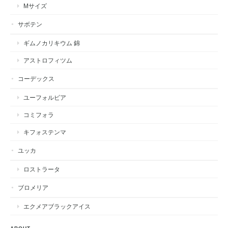
Mサイズ
サボテン
ギムノカリキウム 錦
アストロフィツム
コーデックス
ユーフォルビア
コミフォラ
キフォステンマ
ユッカ
ロストラータ
ブロメリア
エクメアブラックアイス