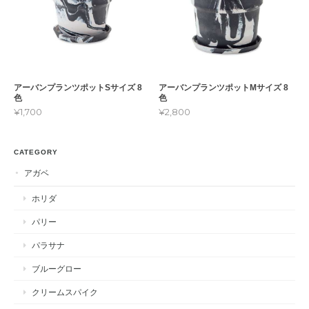
アーバンプランツポットSサイズ 8
アーバンプランツポットMサイズ 8
色
色
¥1,700
¥2,800
CATEGORY
アガベ
ホリダ
パリー
パラサナ
ブルーグロー
クリームスパイク