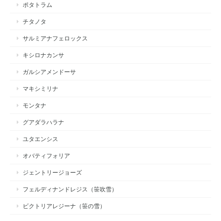
ポタトラム
チタノタ
サルミアナフェロックス
キシロナカンサ
ガルシアメンドーサ
マキシミリナ
モンタナ
グアダラハラナ
ユタエンシス
オバティフォリア
ジェントリージョーズ
フェルディナンドレジス（笹吹雪）
ビクトリアレジーナ（笹の雪）