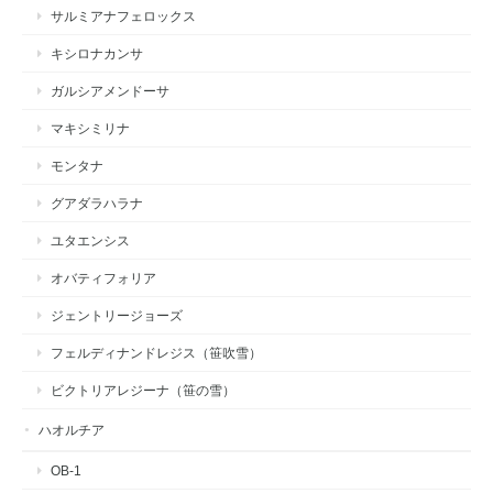
サルミアナフェロックス
キシロナカンサ
ガルシアメンドーサ
マキシミリナ
モンタナ
グアダラハラナ
ユタエンシス
オバティフォリア
ジェントリージョーズ
フェルディナンドレジス（笹吹雪）
ビクトリアレジーナ（笹の雪）
ハオルチア
OB-1