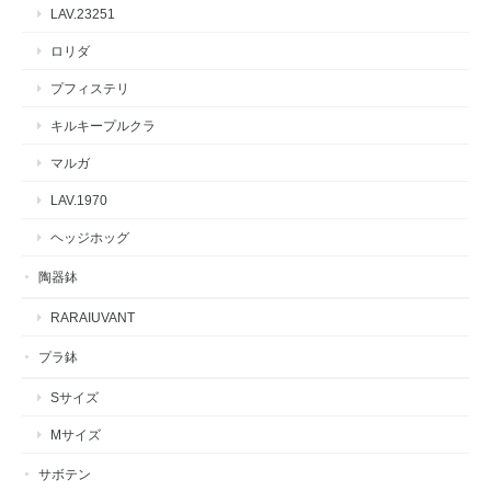
LAV.23251
ロリダ
プフィステリ
キルキープルクラ
マルガ
LAV.1970
ヘッジホッグ
陶器鉢
RARAIUVANT
プラ鉢
Sサイズ
Mサイズ
サボテン