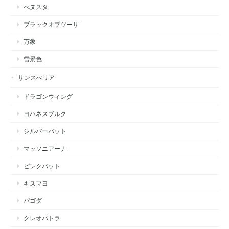
べヌスタ
ブラックオブツーサ
万象
雪景色
サンスべリア
ドラゴンウィング
ヨハネスブルク
シルバーバット
マッソニアーナ
ピンクバット
キスマヨ
パゴダ
クレオパトラ