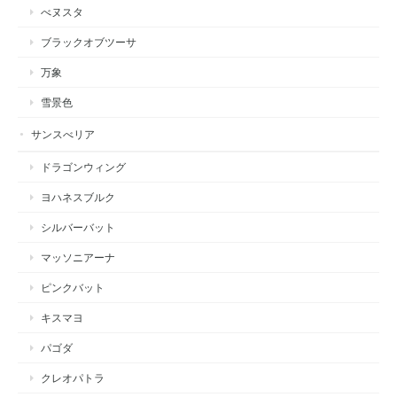
べヌスタ
ブラックオブツーサ
万象
雪景色
サンスべリア
ドラゴンウィング
ヨハネスブルク
シルバーバット
マッソニアーナ
ピンクバット
キスマヨ
パゴダ
クレオパトラ