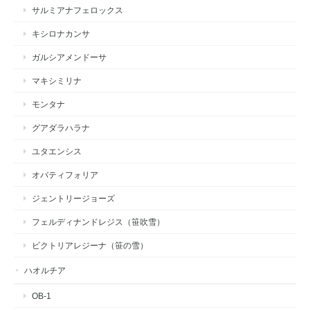
サルミアナフェロックス
キシロナカンサ
ガルシアメンドーサ
マキシミリナ
モンタナ
グアダラハラナ
ユタエンシス
オバティフォリア
ジェントリージョーズ
フェルディナンドレジス（笹吹雪）
ビクトリアレジーナ（笹の雪）
ハオルチア
OB-1