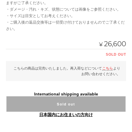
ますがご了承ください。
・ダメージ・汚れ・キズ、状態については画像をご参照ください。
・サイズは目安としてお考えください。
・ご購入後の返品交換等は一切受け付けておりませんのでご了承くだ
さい。
26,600
¥
SOLD OUT
こちらの商品は完売いたしました。再入荷などについて
こちら
より
お問い合わせください。
International shipping available
Sold out
日本国内にお住まいの方向け