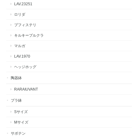
LAV.23251
ロリダ
プフィステリ
キルキープルクラ
マルガ
LAV.1970
ヘッジホッグ
陶器鉢
RARAIUVANT
プラ鉢
Sサイズ
Mサイズ
サボテン