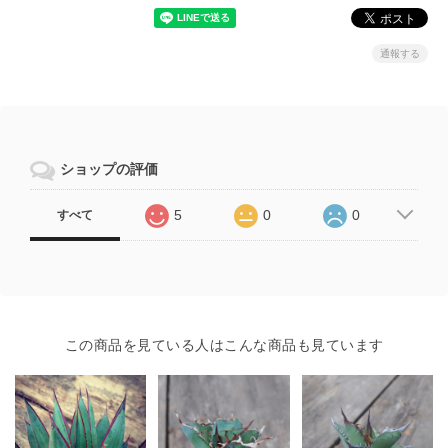
通報する
ショップの評価
5
0
0
すべて
この商品を見ている人はこんな商品も見ています