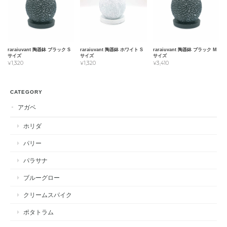
raraiuvant 陶器鉢 ブラック S
raraiuvant 陶器鉢 ホワイト S
raraiuvant 陶器鉢 ブラック M
サイズ
サイズ
サイズ
¥1,320
¥1,320
¥3,410
CATEGORY
アガベ
ホリダ
パリー
パラサナ
ブルーグロー
クリームスパイク
ポタトラム