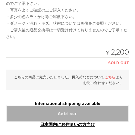
のでご了承下さい。
・写真をよくご確認の上ご購入ください。
・多少の色ムラ・かけ等ご容赦下さい。
・ダメージ・汚れ・キズ、状態については画像をご参照ください。
・ご購入後の返品交換等は一切受け付けておりませんのでご了承くだ
さい。
2,200
¥
SOLD OUT
こちらの商品は完売いたしました。再入荷などについて
こちら
より
お問い合わせください。
International shipping available
Sold out
日本国内にお住まいの方向け