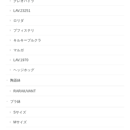
クレオパトラ
LAV.23251
ロリダ
プフィステリ
キルキープルクラ
マルガ
LAV.1970
ヘッジホッグ
陶器鉢
RARAIUVANT
プラ鉢
Sサイズ
Mサイズ