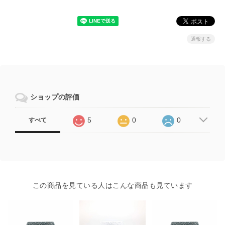
通報する
ショップの評価
5
0
0
すべて
この商品を見ている人はこんな商品も見ています