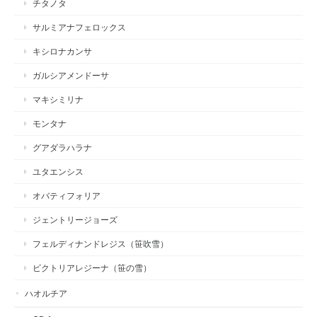
チタノタ
サルミアナフェロックス
キシロナカンサ
ガルシアメンドーサ
マキシミリナ
モンタナ
グアダラハラナ
ユタエンシス
オバティフォリア
ジェントリージョーズ
フェルディナンドレジス（笹吹雪）
ビクトリアレジーナ（笹の雪）
ハオルチア