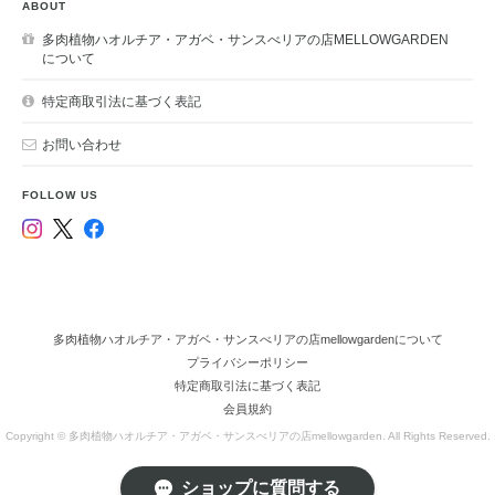
ABOUT
多肉植物ハオルチア・アガベ・サンスべリアの店MELLOWGARDEN
について
特定商取引法に基づく表記
お問い合わせ
FOLLOW US
多肉植物ハオルチア・アガベ・サンスべリアの店mellowgardenについて
プライバシーポリシー
特定商取引法に基づく表記
会員規約
Copyright © 多肉植物ハオルチア・アガベ・サンスべリアの店mellowgarden. All Rights Reserved.
ショップに質問する