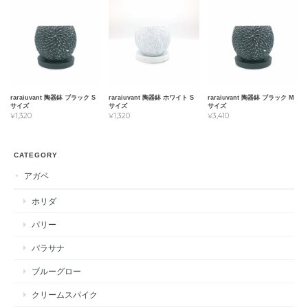
raraiuvant 陶器鉢 ブラック S
raraiuvant 陶器鉢 ホワイト S
raraiuvant 陶器鉢 ブラック M
サイズ
サイズ
サイズ
¥1,320
¥1,320
¥3,410
CATEGORY
アガベ
ホリダ
パリー
パラサナ
ブルーグロー
クリームスパイク