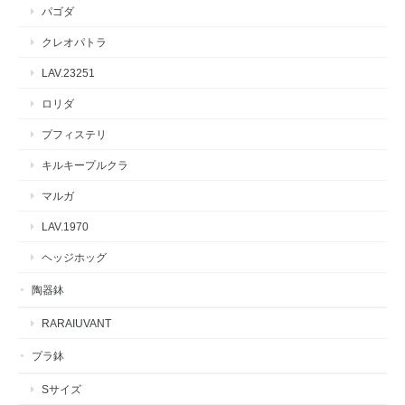
パゴダ
クレオパトラ
LAV.23251
ロリダ
プフィステリ
キルキープルクラ
マルガ
LAV.1970
ヘッジホッグ
陶器鉢
RARAIUVANT
プラ鉢
Sサイズ