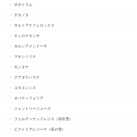
ポタトラム
チタノタ
サルミアナフェロックス
キシロナカンサ
ガルシアメンドーサ
マキシミリナ
モンタナ
グアダラハラナ
ユタエンシス
オバティフォリア
ジェントリージョーズ
フェルディナンドレジス（笹吹雪）
ビクトリアレジーナ（笹の雪）