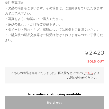
※注意事項※
・欠品の場合もございます。その場合は、ご連絡させていただきます
のでご了承下さい。
・写真をよくご確認の上ご購入ください。
・多少の色ムラ・かけ等ご容赦下さい。
・ダメージ・汚れ・キズ、状態については画像をご参照ください。
・ご購入後の返品交換等は一切受け付けておりませんのでご了承くだ
さい。
2,420
¥
SOLD OUT
こちらの商品は完売いたしました。再入荷などについて
こちら
より
お問い合わせください。
International shipping available
Sold out