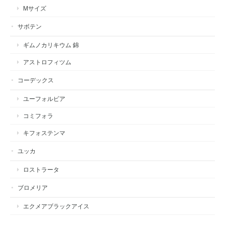
Mサイズ
サボテン
ギムノカリキウム 錦
アストロフィツム
コーデックス
ユーフォルビア
コミフォラ
キフォステンマ
ユッカ
ロストラータ
ブロメリア
エクメアブラックアイス