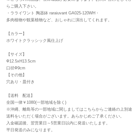
らご購入下さい。
・ラライワント 陶器鉢 raraiuvant GA025-120WH・
多肉植物や観葉植物など、おしゃれに演出してくれます。
【カラー】
ホワイトクラッシック風仕上げ
【サイズ】
Ф12.5xH13.5cm
口径Ф9cm
【その他】
穴あり・皿付き
【送料 配送】
全国一律￥1080(一部地域を除く)
※沖縄、離島等の一部地域に関しましてはこちらからご連絡の上別途
送料をいただく場合がございます。あらかじめご了承ください。
入金確認後、翌営業日～5営業日以内に発送いたします。
平日発送のみになります。