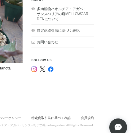
多肉植物ハオルチア・アガベ・
サンスべリアの店MELLOWGAR
DENについて
特定商取引法に基づく表記
お問い合わせ
FOLLOW US
anota
バシーポリシー
特定商取引法に基づく表記
会員規約
チア・アガベ・サンスべリアの店mellowgarden. All Rights Reserved.