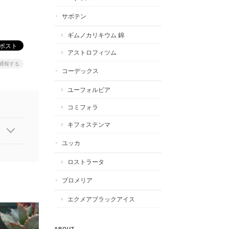
サボテン
ギムノカリキウム 錦
アストロフィツム
通報する
コーデックス
ユーフォルビア
コミフォラ
キフォステンマ
ユッカ
ロストラータ
ブロメリア
エクメアブラックアイス
ABOUT