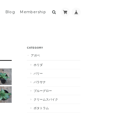
y
Blog
Membership
CATEGORY
アガベ
ホリダ
パリー
パラサナ
ブルーグロー
クリームスパイク
ポタトラム