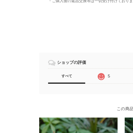
・ご購入後の返品交換等は一切受け付けておりま
ショップの評価
5
すべて
この商