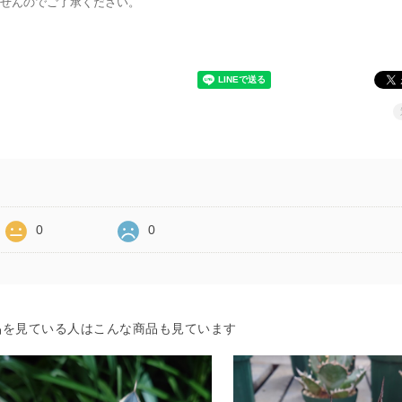
せんのでご了承ください。
0
0
品を見ている人はこんな商品も見ています