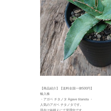
【商品紹介】【送料全国一律500円】
輸入株
・アガベ チタノタ Agave titanota ・
人気のアガベ チタノタです。
現在は鉢植えにて管理中です。