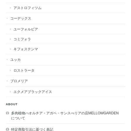
アストロフィツム
コーデックス
ユーフォルビア
コミフォラ
キフォステンマ
ユッカ
ロストラータ
ブロメリア
エクメアブラックアイス
ABOUT
多肉植物ハオルチア・アガベ・サンスべリアの店MELLOWGARDEN
について
特定商取引法に基づく表記