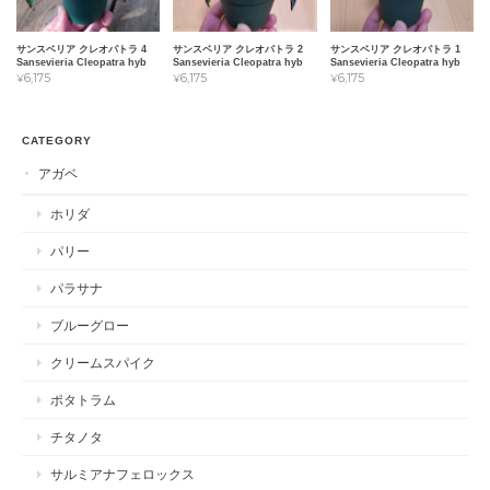
サンスベリア クレオパトラ 4
サンスベリア クレオパトラ 2
サンスベリア クレオパトラ 1
Sansevieria Cleopatra hyb
Sansevieria Cleopatra hyb
Sansevieria Cleopatra hyb
¥6,175
¥6,175
¥6,175
CATEGORY
アガベ
ホリダ
パリー
パラサナ
ブルーグロー
クリームスパイク
ポタトラム
チタノタ
サルミアナフェロックス