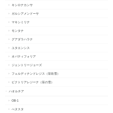
キシロナカンサ
ガルシアメンドーサ
マキシミリナ
モンタナ
グアダラハラナ
ユタエンシス
オバティフォリア
ジェントリージョーズ
フェルディナンドレジス（笹吹雪）
ビクトリアレジーナ（笹の雪）
ハオルチア
OB-1
べヌスタ