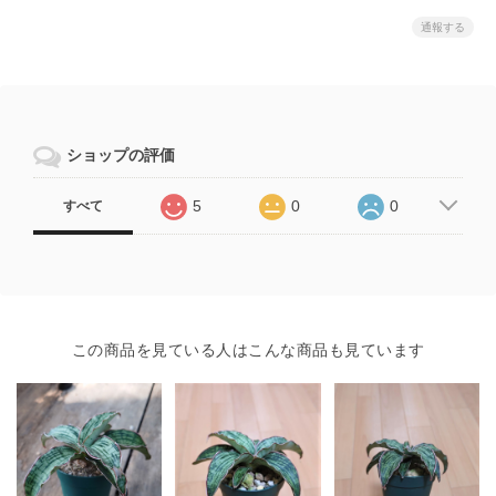
通報する
ショップの評価
5
0
0
すべて
この商品を見ている人はこんな商品も見ています