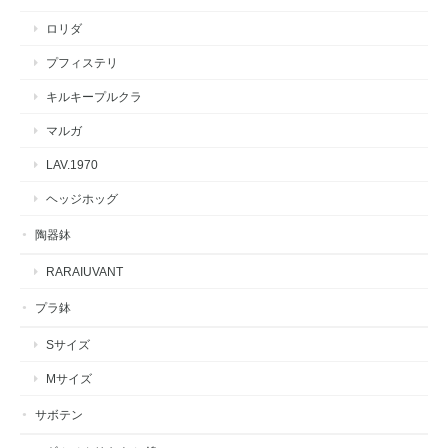
ロリダ
プフィステリ
キルキープルクラ
マルガ
LAV.1970
ヘッジホッグ
陶器鉢
RARAIUVANT
プラ鉢
Sサイズ
Mサイズ
サボテン