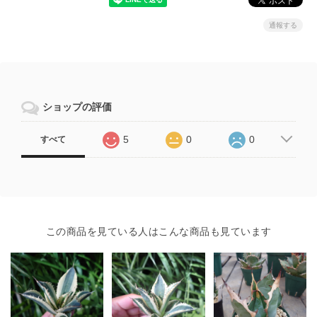
通報する
ショップの評価
5
0
0
すべて
この商品を見ている人はこんな商品も見ています