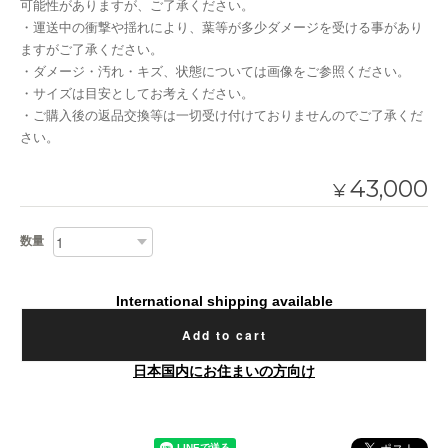
可能性がありますが、ご了承ください。
・運送中の衝撃や揺れにより、葉等が多少ダメージを受ける事があり
ますがご了承ください。
・ダメージ・汚れ・キズ、状態については画像をご参照ください。
・サイズは目安としてお考えください。
・ご購入後の返品交換等は一切受け付けておりませんのでご了承くだ
さい。
43,000
¥
数量
International shipping available
Add to cart
日本国内にお住まいの方向け