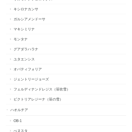
キシロナカンサ
ガルシアメンドーサ
マキシミリナ
モンタナ
グアダラハラナ
ユタエンシス
オバティフォリア
ジェントリージョーズ
フェルディナンドレジス（笹吹雪）
ビクトリアレジーナ（笹の雪）
ハオルチア
OB-1
べヌスタ