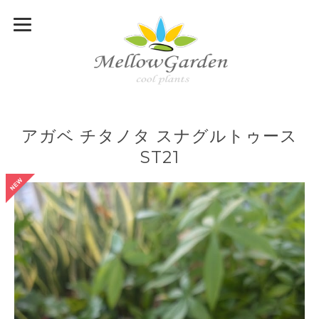
アガベ チタノタ スナグルトゥース
ST21