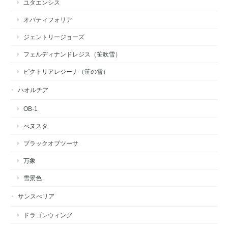
ユタエンシス
オバティフォリア
ジェントリージョーズ
フェルディナンドレジス（笹吹雪）
ビクトリアレジーナ（笹の雪）
ハオルチア
OB-1
べヌスタ
ブラックオブツーサ
万象
雪景色
サンスべリア
ドラゴンウィング