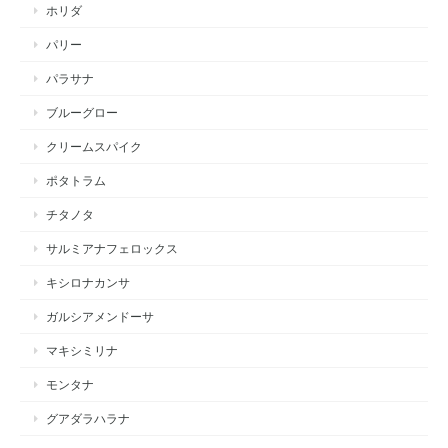
ホリダ
パリー
パラサナ
ブルーグロー
クリームスパイク
ポタトラム
チタノタ
サルミアナフェロックス
キシロナカンサ
ガルシアメンドーサ
マキシミリナ
モンタナ
グアダラハラナ