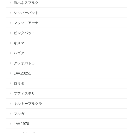
ヨハネスブルク
シルバーバット
マッソニアーナ
ピンクバット
キスマヨ
パゴダ
クレオパトラ
LAV.23251
ロリダ
プフィステリ
キルキープルクラ
マルガ
LAV.1970